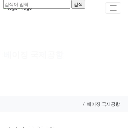
베이징 국제공항
베이징 국제공항