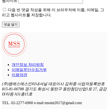
웹사이트
다음 번 댓글 작성을 위해 이 브라우저에 이름, 이메일, 그
리고 웹사이트를 저장합니다.
개인정보 처리방침
이메일무단수집거부
이용약관
(주)엠에스에스인터내셔널 대표이사 김하종 사업자등록번호
815-81-00788 경기도 화성시 동탄구 동탄첨단산업1로 27, 금강
IX타원 A31층15호
TEL. 02-2277-6900 e-mail mssint2017@gmail.com