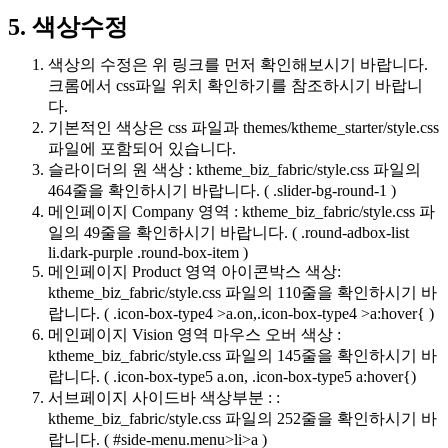
5. 색상수정
색상의 수정은 위 링크를 먼저 확인해보시기 바랍니다.
크롬에서 css파일 위치 확인하기를 참조하시기 바랍니
다.
기본적인 색상은 css 파일과 themes/ktheme_starter/style.css
파일에 포함되어 있습니다.
슬라이더의 원 색상 : ktheme_biz_fabric/style.css 파일의
464줄을 확인하시기 바랍니다. ( .slider-bg-round-1 )
메인페이지 Company 영역 : ktheme_biz_fabric/style.css 파
일의 49줄을 확인하시기 바랍니다. ( .round-adbox-list
li.dark-purple .round-box-item )
메인페이지 Product 영역 아이콘박스 색상:
ktheme_biz_fabric/style.css 파일의 110줄을 확인하시기 바
랍니다. ( .icon-box-type4 >a.on,.icon-box-type4 >a:hover{ )
메인페이지 Vision 영역 마우스 오버 색상 :
ktheme_biz_fabric/style.css 파일의 145줄을 확인하시기 바
랍니다. ( .icon-box-type5 a.on, .icon-box-type5 a:hover{)
서브페이지 사이드바 색상부분 : :
ktheme_biz_fabric/style.css 파일의 252줄을 확인하시기 바
랍니다. ( #side-menu.menu>li>a )