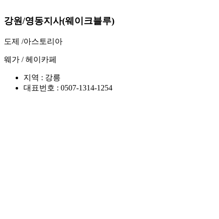
강원/영동지사(웨이크블루)
도제 /
아스토리아
웨가 /
헤이카페
지역 : 강릉
대표번호 : 0507-1314-1254