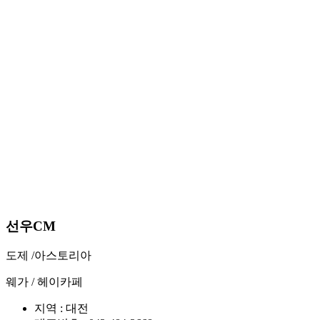
선우CM
도제 /
아스토리아
웨가 /
헤이카페
지역 : 대전