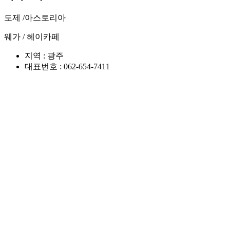
도제 /
아스토리아
웨가 /
헤이카페
지역 : 광주
대표번호 : 062-654-7411