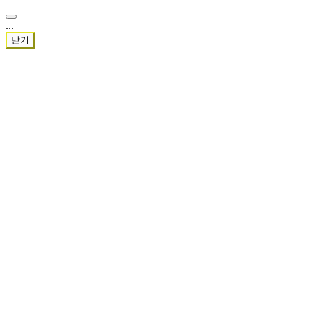
...
닫기