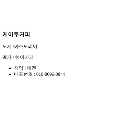
케이투커피
도제 /
아스토리아
웨가 /
헤이카페
지역 : 대전
대표번호 : 010-8696-8844