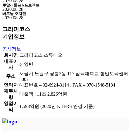
2020.08.28
쿠알라룸프 k프로젝트
2020.08.28
베트남 호치민
2020.08.28
그라피코스
기업정보
공시정보
회사명
그라피코스 스튜디오
대표이
신영빈
사
서울시 노원구 공릉2동 117 삼육대학교 창업보육센터
주소
5007
연락처
대표번호 – 02-6924-3114 , FAX – 070-1548-5184
재무사
매출액 : 11조 2,826억원
항
영업이
1,598억원 (2020년 K-IFRS 연결 기준)
익