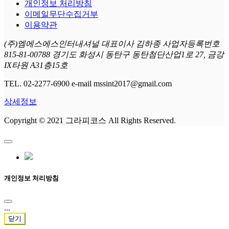
개인정보 처리방침
이메일무단수집거부
이용약관
(주)엠에스에스인터내셔널 대표이사 김하종 사업자등록번호
815-81-00788 경기도 화성시 동탄구 동탄첨단산업1로 27, 금강
IX타원 A31층15호
TEL. 02-2277-6900 e-mail mssint2017@gmail.com
상세정보
Copyright © 2021 그라피코스 All Rights Reserved.
개인정보 처리방침
...
닫기