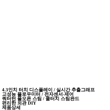
4.3인치 터치 디스플레이 / 실시간 추출그래프
고성능 플로우미터 / 전자센서-제어
쿼터턴 풀오픈 스팀 / 쿨터치 스팀완드
편리한 외관 DIY
제품상세