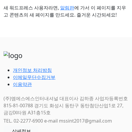
새 워드프레스 사용자라면,
알림판
에 가서 이 페이지를 지우
고 콘텐츠의 새 페이지를 만드세요. 즐거운 시간되세요!
개인정보 처리방침
이메일무단수집거부
이용약관
(주)엠에스에스인터내셔널 대표이사 김하종 사업자등록번호
815-81-00788 경기도 화성시 동탄구 동탄첨단산업1로 27,
금강IX타원 A31층15호
TEL. 02-2277-6900 e-mail mssint2017@gmail.com
상세정보