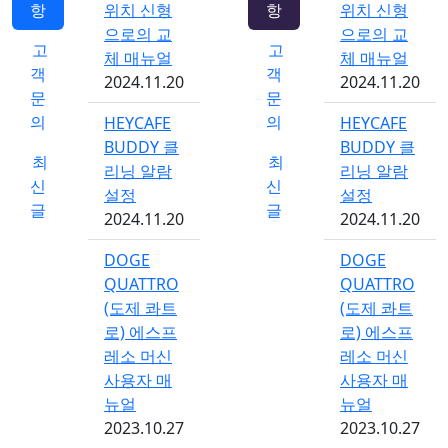
항
위치 신형
항
위치 신형
으로의 교
으로의 교
고
고
체 매뉴얼
체 매뉴얼
객
객
2024.11.20
2024.11.20
문
문
의
의
HEYCAFE
HEYCAFE
BUDDY 클
BUDDY 클
최
최
리닝 알람
리닝 알람
신
신
설정
설정
글
글
2024.11.20
2024.11.20
DOGE
DOGE
QUATTRO
QUATTRO
(도제 콰트
(도제 콰트
로) 에스프
로) 에스프
레소 머신
레소 머신
사용자 매
사용자 매
뉴얼
뉴얼
2023.10.27
2023.10.27