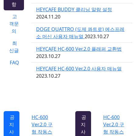
항
HEYCAFE BUDDY 클리닝 알람 설정
고
2024.11.20
객문
DOGE QUATTRO (도제 콰트로) 에스프레
의
소 머신 사용자 매뉴얼
2023.10.27
최
HEYCAFE HC-600 Ver.2.0 플래퍼 교환법
신글
2023.10.27
FAQ
HEYCAFE HC-600 Ver.2.0 사용자 매뉴얼
2023.10.27
공
HC-600
공
HC-600
지
Ver.2.0 구
지
Ver.2.0 구
사
형 작동스
사
형 작동스