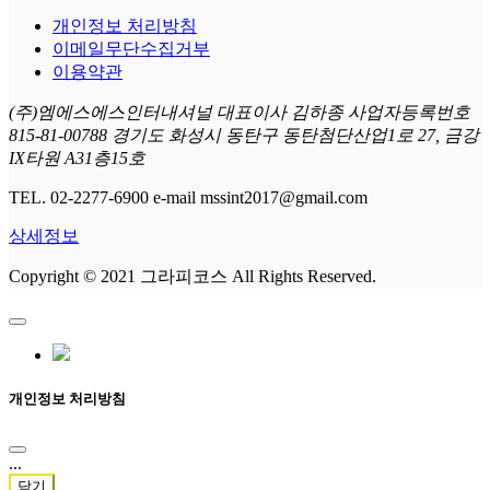
개인정보 처리방침
이메일무단수집거부
이용약관
(주)엠에스에스인터내셔널 대표이사 김하종 사업자등록번호
815-81-00788 경기도 화성시 동탄구 동탄첨단산업1로 27, 금강
IX타원 A31층15호
TEL. 02-2277-6900 e-mail mssint2017@gmail.com
상세정보
Copyright © 2021 그라피코스 All Rights Reserved.
개인정보 처리방침
...
닫기