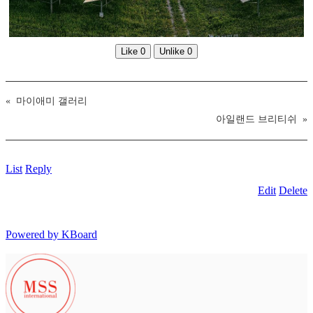
Like
0
Unlike
0
«
마이애미 갤러리
아일랜드 브리티쉬
»
List
Reply
Edit
Delete
Powered by KBoard