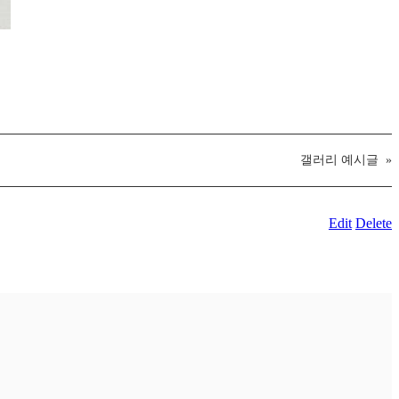
갤러리 예시글
»
Edit
Delete