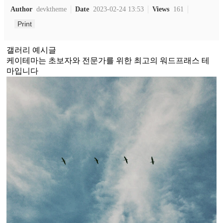
Author
devktheme
Date
2023-02-24 13:53
Views
161
Print
갤러리 예시글
케이테마는 초보자와 전문가를 위한 최고의 워드프래스 테
마입니다