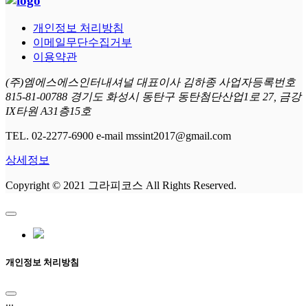
개인정보 처리방침
이메일무단수집거부
이용약관
(주)엠에스에스인터내셔널 대표이사 김하종 사업자등록번호
815-81-00788 경기도 화성시 동탄구 동탄첨단산업1로 27, 금강
IX타원 A31층15호
TEL. 02-2277-6900 e-mail mssint2017@gmail.com
상세정보
Copyright © 2021 그라피코스 All Rights Reserved.
개인정보 처리방침
...